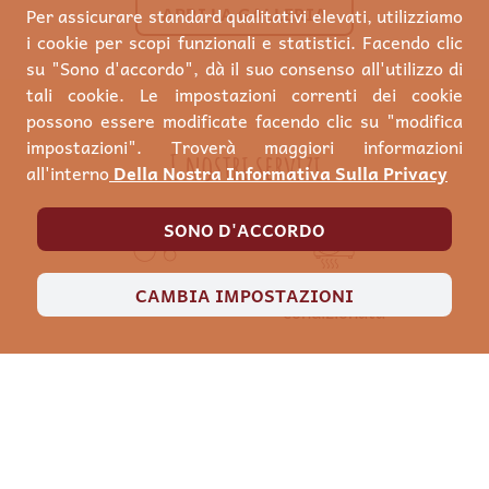
APRI LA GALLERIA
Per assicurare standard qualitativi elevati, utilizziamo
i cookie per scopi funzionali e statistici. Facendo clic
su "Sono d'accordo", dà il suo consenso all'utilizzo di
tali cookie. Le impostazioni correnti dei cookie
possono essere modificate facendo clic su "modifica
impostazioni". Troverà maggiori informazioni
I nostri servizi
all'interno
Della Nostra Informativa Sulla Privacy
SONO D'ACCORDO
Accessibile
Aria
CAMBIA IMPOSTAZIONI
condizionata
a